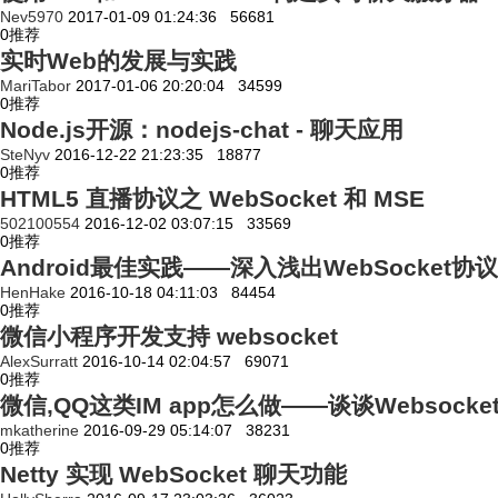
Nev5970
2017-01-09 01:24:36
56681
0
推荐
实时Web的发展与实践
MariTabor
2017-01-06 20:20:04
34599
0
推荐
Node.js开源：nodejs-chat - 聊天应用
SteNyv
2016-12-22 21:23:35
18877
0
推荐
HTML5 直播协议之 WebSocket 和 MSE
502100554
2016-12-02 03:07:15
33569
0
推荐
Android最佳实践——深入浅出WebSocket协议
HenHake
2016-10-18 04:11:03
84454
0
推荐
微信小程序开发支持 websocket
AlexSurratt
2016-10-14 02:04:57
69071
0
推荐
微信,QQ这类IM app怎么做——谈谈Websocke
mkatherine
2016-09-29 05:14:07
38231
0
推荐
Netty 实现 WebSocket 聊天功能