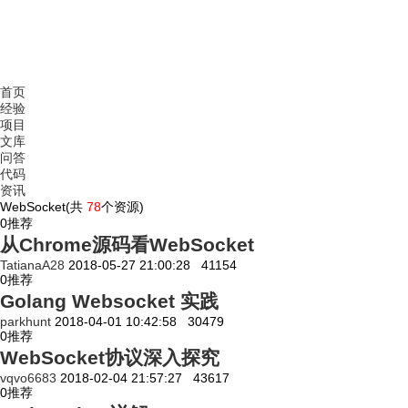
首页
经验
项目
文库
问答
代码
资讯
WebSocket(共
78
个资源)
0
推荐
从Chrome源码看WebSocket
TatianaA28
2018-05-27 21:00:28
41154
0
推荐
Golang Websocket 实践
parkhunt
2018-04-01 10:42:58
30479
0
推荐
WebSocket协议深入探究
vqvo6683
2018-02-04 21:57:27
43617
0
推荐