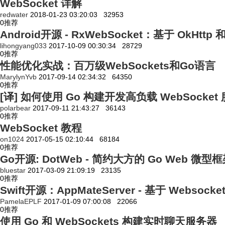
WebSocket 详解
redwater
2018-01-23 03:20:03
32953
0
推荐
Android开源 - RxWebSocket：基于 OkHttp 
lihongyang033
2017-10-09 00:30:34
28729
0
推荐
性能优化实战：百万级WebSockets和Go语言
MarylynYvb
2017-09-14 02:34:32
64350
0
推荐
[译] 如何使用 Go 构建开发高负载 WebSocket
polarbear
2017-09-11 21:43:27
36143
0
推荐
WebSocket 教程
on1024
2017-05-15 02:10:44
68184
0
推荐
Go开源: DotWeb - 简约大方的 Go Web 微型
bluestar
2017-03-09 21:09:19
23135
0
推荐
Swift开源：AppMateServer - 基于 Webso
PamelaEPLF
2017-01-09 07:00:08
22066
0
推荐
使用 Go 和 WebSockets 构建实时聊天服务器