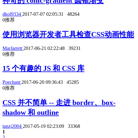
神奇的 conic-gradient 圆锥渐变
dkol9334
2017-07-07 02:05:31
48264
0
推荐
使用浏览器开发者工具检查CSS动画性能
MarJarrett
2017-06-21 02:22:48
39231
0
推荐
15 个有趣的 JS 和 CSS 库
Poechant
2017-06-20 09:36:43
45285
0
推荐
CSS 并不简单 -- 走进 border、box-
shadow 和 outline
tanzj2004
2017-05-19 02:23:09
33368
1
2