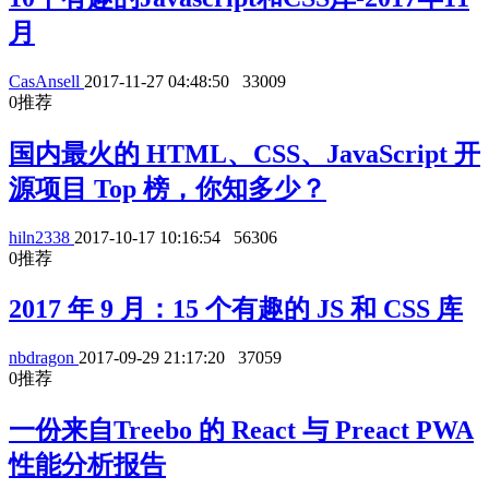
月
CasAnsell
2017-11-27 04:48:50
33009
0
推荐
国内最火的 HTML、CSS、JavaScript 开
源项目 Top 榜，你知多少？
hiln2338
2017-10-17 10:16:54
56306
0
推荐
2017 年 9 月：15 个有趣的 JS 和 CSS 库
nbdragon
2017-09-29 21:17:20
37059
0
推荐
一份来自Treebo 的 React 与 Preact PWA
性能分析报告