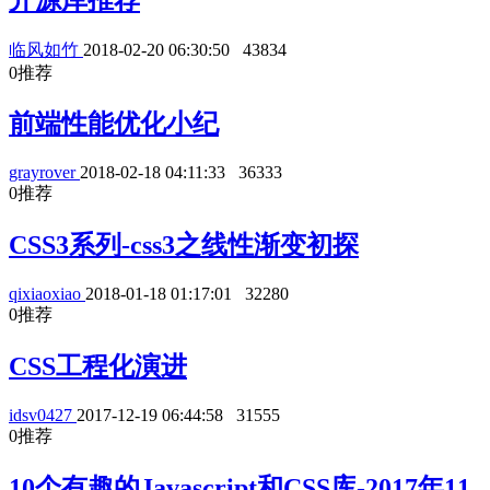
临风如竹
2018-02-20 06:30:50
43834
0
推荐
前端性能优化小纪
grayrover
2018-02-18 04:11:33
36333
0
推荐
CSS3系列-css3之线性渐变初探
qixiaoxiao
2018-01-18 01:17:01
32280
0
推荐
CSS工程化演进
idsv0427
2017-12-19 06:44:58
31555
0
推荐
10个有趣的Javascript和CSS库-2017年11