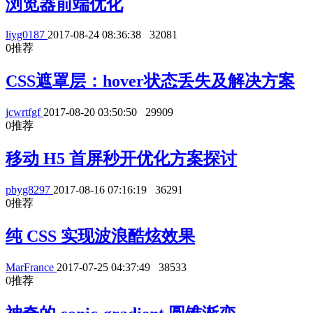
浏览器前端优化
liyg0187
2017-08-24 08:36:38
32081
0
推荐
CSS遮罩层：hover状态丢失及解决方案
jcwrtfgf
2017-08-20 03:50:50
29909
0
推荐
移动 H5 首屏秒开优化方案探讨
pbyg8297
2017-08-16 07:16:19
36291
0
推荐
纯 CSS 实现波浪酷炫效果
MarFrance
2017-07-25 04:37:49
38533
0
推荐