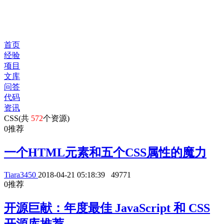
首页
经验
项目
文库
问答
代码
资讯
CSS(共
572
个资源)
0
推荐
一个HTML元素和五个CSS属性的魔力
Tiara3450
2018-04-21 05:18:39
49771
0
推荐
开源巨献：年度最佳 JavaScript 和 CSS
开源库推荐