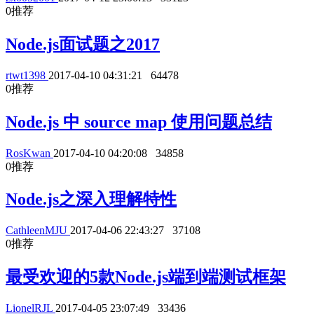
0
推荐
Node.js面试题之2017
rtwt1398
2017-04-10 04:31:21
64478
0
推荐
Node.js 中 source map 使用问题总结
RosKwan
2017-04-10 04:20:08
34858
0
推荐
Node.js之深入理解特性
CathleenMJU
2017-04-06 22:43:27
37108
0
推荐
最受欢迎的5款Node.js端到端测试框架
LionelRJL
2017-04-05 23:07:49
33436