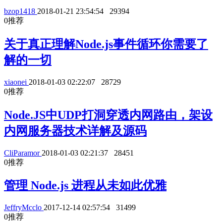
bzop1418
2018-01-21 23:54:54
29394
0
推荐
关于真正理解Node.js事件循环你需要了
解的一切
xiaonei
2018-01-03 02:22:07
28729
0
推荐
Node.JS中UDP打洞穿透内网路由，架设
内网服务器技术详解及源码
CliParamor
2018-01-03 02:21:37
28451
0
推荐
管理 Node.js 进程从未如此优雅
JeffryMcclo
2017-12-14 02:57:54
31499
0
推荐