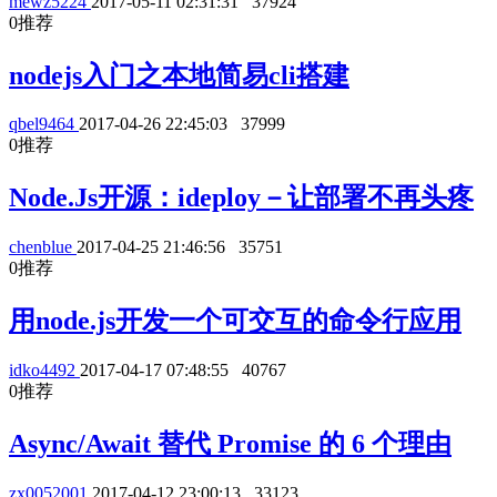
mewz5224
2017-05-11 02:31:31
37924
0
推荐
nodejs入门之本地简易cli搭建
qbel9464
2017-04-26 22:45:03
37999
0
推荐
Node.Js开源：ideploy－让部署不再头疼
chenblue
2017-04-25 21:46:56
35751
0
推荐
用node.js开发一个可交互的命令行应用
idko4492
2017-04-17 07:48:55
40767
0
推荐
Async/Await 替代 Promise 的 6 个理由
zx0052001
2017-04-12 23:00:13
33123