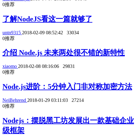
0
推荐
了解NodeJS看这一篇就够了
untn9315
2018-02-09 08:52:42
33034
0
推荐
介绍 Node.js 未来两处很不错的新特性
xiaomo
2018-02-08 08:16:06
29831
0
推荐
Node.js进阶：5分钟入门非对称加密方法
NeiBehrend
2018-01-29 03:11:03
27214
0
推荐
Nodejs：摆脱黑工坊发展出一款基础企业
级框架