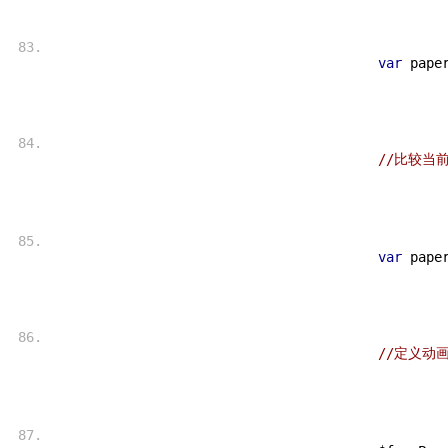
var
 pape
//比较当
var
 pape
//定义动