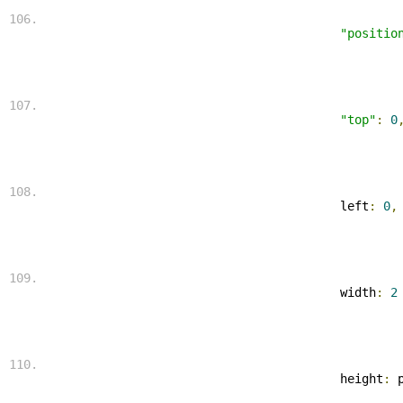
"positio
"top"
:
0
 left
:
0
,
 width
:
2
 height
:
 