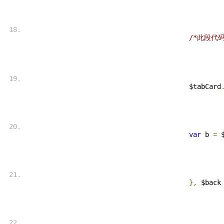
/*此段代码
 $tabCard
var
 b 
=
 
},
 $back