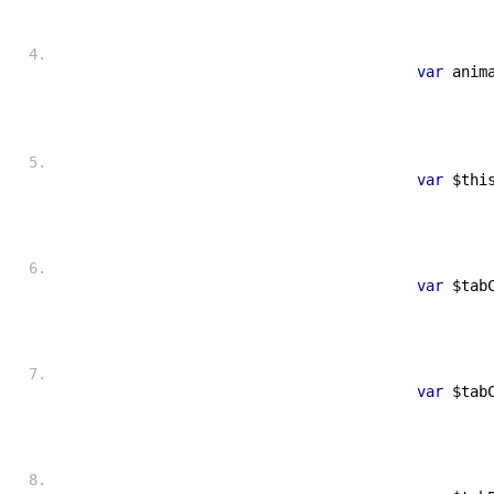
var
 anim
var
 $thi
var
 $tab
var
 $tab