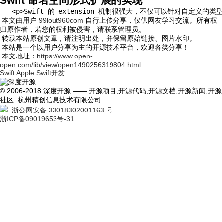
Swift 命名空间形式扩展的实现
   <p>Swift 的 extension 机制很强大，不仅可以针对自定义的类型，还能
本文由用户
99lout960com
自行上传分享，仅供网友学习交流。所有权
归原作者，若您的权利被侵害，请联系管理员。
转载本站原创文章，请注明出处，并保留原始链接、图片水印。
本站是一个以用户分享为主的开源技术平台，欢迎各类分享！
本文地址：
https://www.open-
open.com/lib/view/open1490256319804.html
Swift
Apple Swift开发
© 2006-2018 深度开源 —— 开源项目,开源代码,开源文档,开源新闻,开源
社区 杭州精创信息技术有限公司
浙公网安备 33018302001163 号
浙ICP备09019653号-31