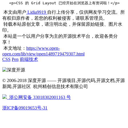
   <p>CSS 的 Grid Layout 已经开始在浏览器上有资词啦！</p>    <p s
本文由用户
Lidia9919
自行上传分享，仅供网友学习交流。所
有权归原作者，若您的权利被侵害，请联系管理员。
转载本站原创文章，请注明出处，并保留原始链接、图片水
印。
本站是一个以用户分享为主的开源技术平台，欢迎各类分
享！
本文地址：
https://www.open-
open.com/lib/view/open1489719479307.html
CSS
Pen
前端技术
© 2006-2018 深度开源 —— 开源项目,开源代码,开源文档,开源
新闻,开源社区 杭州精创信息技术有限公司
浙公网安备 33018302001163 号
浙ICP备09019653号-31