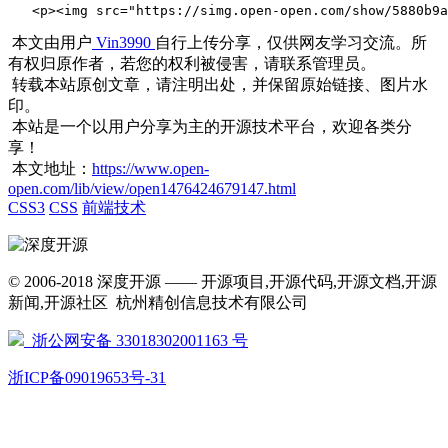
   <p><img src="https://simg.open-open.com/show/
本文由用户
Vin3990
自行上传分享，仅供网友学习交流。所
有权归原作者，若您的权利被侵害，请联系管理员。
转载本站原创文章，请注明出处，并保留原始链接、图片水
印。
本站是一个以用户分享为主的开源技术平台，欢迎各类分
享！
本文地址：
https://www.open-
open.com/lib/view/open1476424679147.html
CSS3
CSS
前端技术
© 2006-2018 深度开源 —— 开源项目,开源代码,开源文档,开源
新闻,开源社区 杭州精创信息技术有限公司
浙公网安备 33018302001163 号
浙ICP备09019653号-31