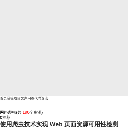
首页
经验
项目
文库
问答
代码
资讯
网络爬虫(共
190
个资源)
0
推荐
使用爬虫技术实现 Web 页面资源可用性检测